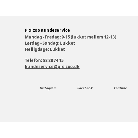
Pixizoo Kundeservice
Mandag - Fredag: 9-15 (lukket mellem 12-13)
Lørdag - Søndag: Lukket
Helligdage: Lukket
Telefon: 88 88 74 15
kundeservice@pixizoo.dk
Instagram
Facebook
Youtube