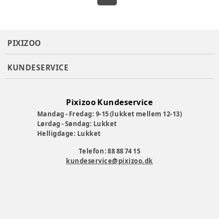
PIXIZOO
KUNDESERVICE
Pixizoo Kundeservice
Mandag - Fredag: 9-15 (lukket mellem 12-13)
Lørdag - Søndag: Lukket
Helligdage: Lukket
Telefon: 88 88 74 15
kundeservice@pixizoo.dk