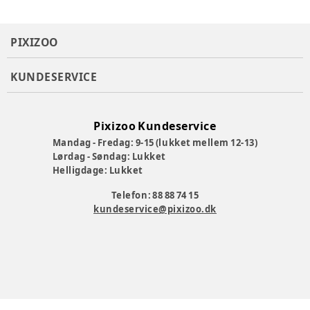
PIXIZOO
KUNDESERVICE
Pixizoo Kundeservice
Mandag - Fredag: 9-15 (lukket mellem 12-13)
Lørdag - Søndag: Lukket
Helligdage: Lukket
Telefon: 88 88 74 15
kundeservice@pixizoo.dk