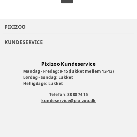
PIXIZOO
KUNDESERVICE
Pixizoo Kundeservice
Mandag - Fredag: 9-15 (lukket mellem 12-13)
Lørdag - Søndag: Lukket
Helligdage: Lukket
Telefon: 88 88 74 15
kundeservice@pixizoo.dk