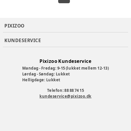
PIXIZOO
KUNDESERVICE
Pixizoo Kundeservice
Mandag - Fredag: 9-15 (lukket mellem 12-13)
Lørdag - Søndag: Lukket
Helligdage: Lukket
Telefon: 88 88 74 15
kundeservice@pixizoo.dk