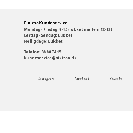
Pixizoo Kundeservice
Mandag - Fredag: 9-15 (lukket mellem 12-13)
Lørdag - Søndag: Lukket
Helligdage: Lukket
Telefon: 88 88 74 15
kundeservice@pixizoo.dk
Instagram
Facebook
Youtube