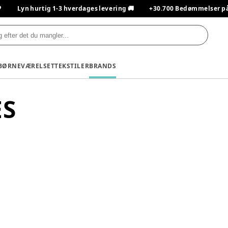

Lyn hurtig 1-3 hverdages levering 🚚
+30.700 Bedømmelser på T
BØRNEVÆRELSET
TEKSTILER
BRANDS
ES