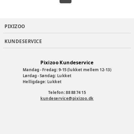
PIXIZOO
KUNDESERVICE
Pixizoo Kundeservice
Mandag - Fredag: 9-15 (lukket mellem 12-13)
Lørdag - Søndag: Lukket
Helligdage: Lukket
Telefon: 88 88 74 15
kundeservice@pixizoo.dk