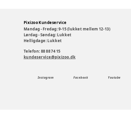
Pixizoo Kundeservice
Mandag - Fredag: 9-15 (lukket mellem 12-13)
Lørdag - Søndag: Lukket
Helligdage: Lukket
Telefon: 88 88 74 15
kundeservice@pixizoo.dk
Instagram
Facebook
Youtube