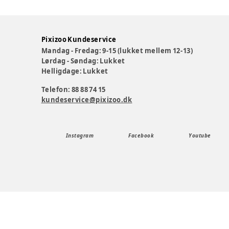
Pixizoo Kundeservice
Mandag - Fredag: 9-15 (lukket mellem 12-13)
Lørdag - Søndag: Lukket
Helligdage: Lukket
Telefon: 88 88 74 15
kundeservice@pixizoo.dk
Instagram
Facebook
Youtube