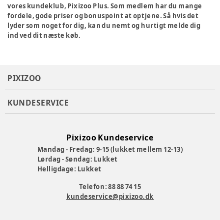
vores kundeklub, Pixizoo Plus. Som medlem har du mange
fordele, gode priser og bonuspoint at optjene. Så hvis det
lyder som noget for dig, kan du nemt og hurtigt melde dig
ind ved dit næste køb.
PIXIZOO
KUNDESERVICE
Pixizoo Kundeservice
Mandag - Fredag: 9-15 (lukket mellem 12-13)
Lørdag - Søndag: Lukket
Helligdage: Lukket
Telefon: 88 88 74 15
kundeservice@pixizoo.dk