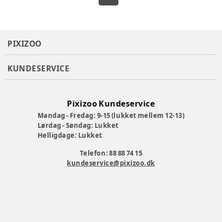
PIXIZOO
KUNDESERVICE
Pixizoo Kundeservice
Mandag - Fredag: 9-15 (lukket mellem 12-13)
Lørdag - Søndag: Lukket
Helligdage: Lukket
Telefon: 88 88 74 15
kundeservice@pixizoo.dk