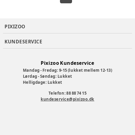
PIXIZOO
KUNDESERVICE
Pixizoo Kundeservice
Mandag - Fredag: 9-15 (lukket mellem 12-13)
Lørdag - Søndag: Lukket
Helligdage: Lukket
Telefon: 88 88 74 15
kundeservice@pixizoo.dk