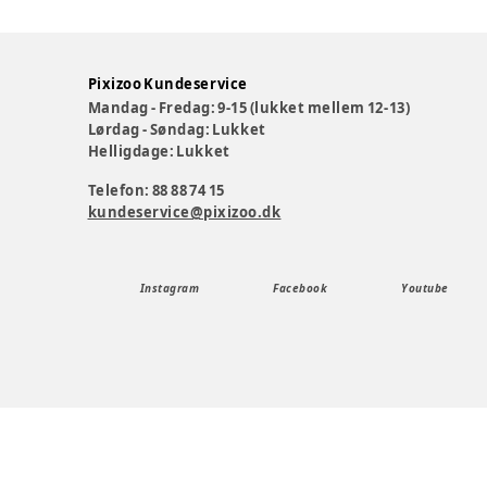
Pixizoo Kundeservice
Mandag - Fredag: 9-15 (lukket mellem 12-13)
Lørdag - Søndag: Lukket
Helligdage: Lukket
Telefon: 88 88 74 15
kundeservice@pixizoo.dk
Instagram
Facebook
Youtube