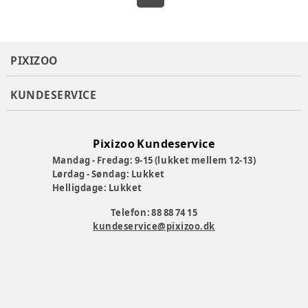
PIXIZOO
KUNDESERVICE
Pixizoo Kundeservice
Mandag - Fredag: 9-15 (lukket mellem 12-13)
Lørdag - Søndag: Lukket
Helligdage: Lukket
Telefon: 88 88 74 15
kundeservice@pixizoo.dk