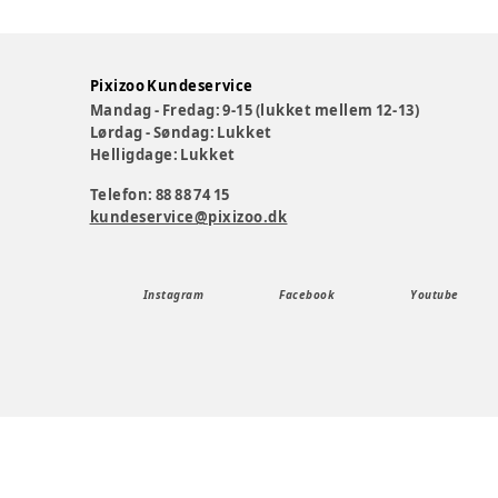
Pixizoo Kundeservice
Mandag - Fredag: 9-15 (lukket mellem 12-13)
Lørdag - Søndag: Lukket
Helligdage: Lukket
Telefon: 88 88 74 15
kundeservice@pixizoo.dk
Instagram
Facebook
Youtube