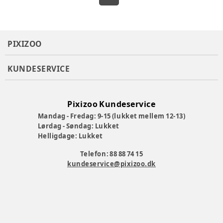
PIXIZOO
KUNDESERVICE
Pixizoo Kundeservice
Mandag - Fredag: 9-15 (lukket mellem 12-13)
Lørdag - Søndag: Lukket
Helligdage: Lukket
Telefon: 88 88 74 15
kundeservice@pixizoo.dk