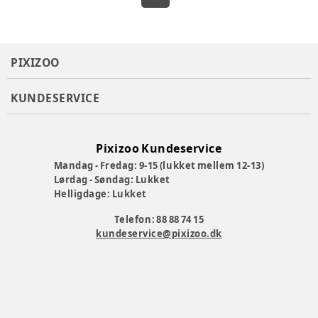
PIXIZOO
KUNDESERVICE
Pixizoo Kundeservice
Mandag - Fredag: 9-15 (lukket mellem 12-13)
Lørdag - Søndag: Lukket
Helligdage: Lukket
Telefon: 88 88 74 15
kundeservice@pixizoo.dk