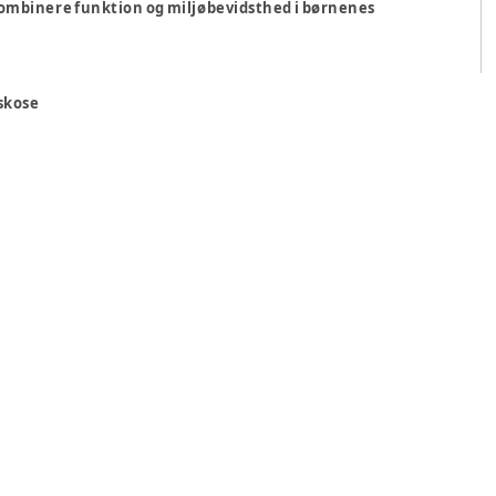
 kombinere funktion og miljøbevidsthed i børnenes
iskose