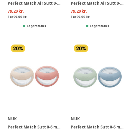
Perfect Match Air Sutt 0-6 mån - Bear/Frog
Perfect Match Air Sutt 0-2 mån - Fox/Bear
79,20 kr.
79,20 kr.
Før
99,00 kr.
Før
99,00 kr.
Lagerstatus
Lagerstatus
NUK
NUK
Perfect Match Sutt 0-6 mån - Beige/Red
Perfect Match Sutt 0-6 mån - Green/Blue