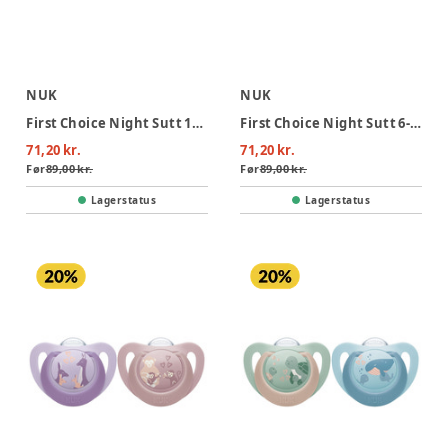
NUK
NUK
First Choice Night Sutt 18-36 mån - Hippo/Koala
First Choice Night Sutt 6-18 mån - Hippo/Koala
71,20 kr.
71,20 kr.
Før
89,00 kr.
Før
89,00 kr.
Lagerstatus
Lagerstatus