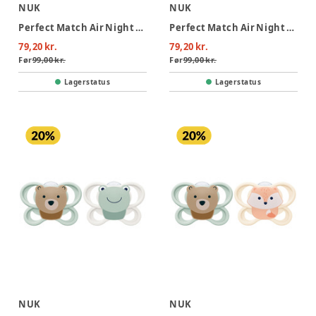
NUK
NUK
Perfect Match Air Night Sutt 6-18 mån - Sheep
Perfect Match Air Night Sutt 6-18 mån - Lion
79,20 kr.
79,20 kr.
Før
99,00 kr.
Før
99,00 kr.
Lagerstatus
Lagerstatus
NUK
NUK