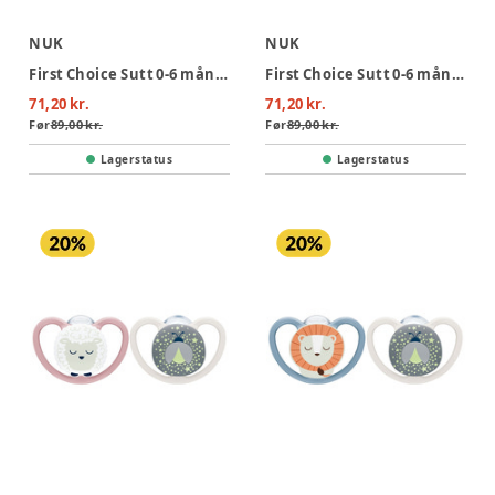
NUK
NUK
First Choice Sutt 0-6 mån - Penguin/Giraffe
First Choice Sutt 0-6 mån - Bear/Seahorse
71,20 kr.
71,20 kr.
Før
89,00 kr.
Før
89,00 kr.
Lagerstatus
Lagerstatus