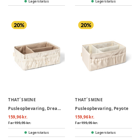
Lagerstatus
Lagerstatus
THAT´S MINE
THAT´S MINE
Pusleopbevaring, Dreamily
Pusleopbevaring, Peyote
159,96 kr.
159,96 kr.
Før
199,95 kr.
Før
199,95 kr.
Lagerstatus
Lagerstatus