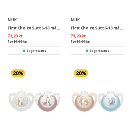
NUK
NUK
First Choice Sutt 6-18 mån - Monkey/Kangaroo
First Choice Sutt 6-18 mån - Turtle/Whale
71,20 kr.
71,20 kr.
Før
89,00 kr.
Før
89,00 kr.
Lagerstatus
Lagerstatus