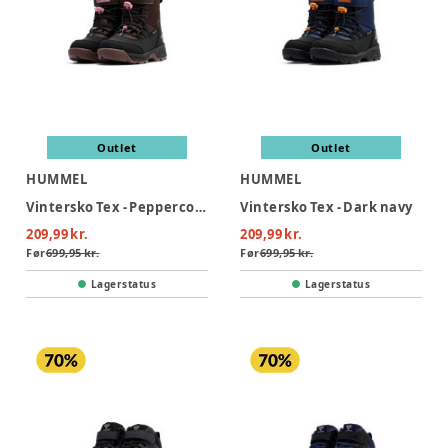
Outlet
Outlet
HUMMEL
HUMMEL
Vintersko Tex - Peppercorn
Vintersko Tex - Dark navy
209,99 kr.
209,99 kr.
Før
699,95 kr.
Før
699,95 kr.
Lagerstatus
Lagerstatus