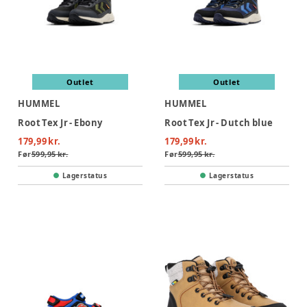
Outlet
Outlet
HUMMEL
HUMMEL
Root Tex Jr - Ebony
Root Tex Jr - Dutch blue
179,99 kr.
179,99 kr.
Før
599,95 kr.
Før
599,95 kr.
Lagerstatus
Lagerstatus