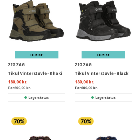
Outlet
Outlet
ZIG ZAG
ZIG ZAG
Tikul Vinterstøvle - Khaki
Tikul Vinterstøvle - Black
180,00 kr.
180,00 kr.
Før
600,00 kr.
Før
600,00 kr.
Lagerstatus
Lagerstatus