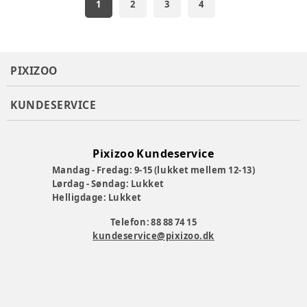
1
2
3
4
PIXIZOO
KUNDESERVICE
Pixizoo Kundeservice
Mandag - Fredag: 9-15 (lukket mellem 12-13)
Lørdag - Søndag: Lukket
Helligdage: Lukket
Telefon: 88 88 74 15
kundeservice@pixizoo.dk