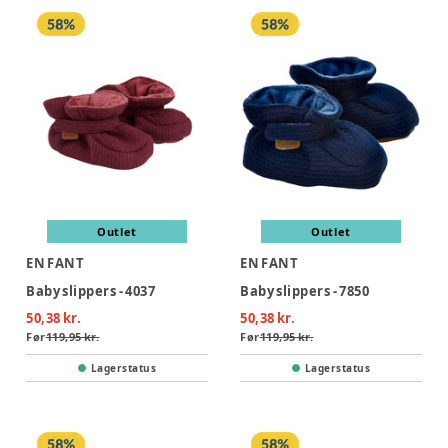
Outlet
Outlet
EN FANT
EN FANT
Baby slippers - 4037
Baby slippers - 7850
50,38 kr.
50,38 kr.
Før
119,95 kr.
Før
119,95 kr.
Lagerstatus
Lagerstatus