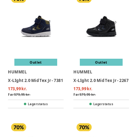
Outlet
Outlet
HUMMEL
HUMMEL
X-LIght 2.0 Mid Tex Jr - 7381
X-LIght 2.0 Mid Tex Jr - 2267
173,99 kr.
173,99 kr.
Før
579,95 kr.
Før
579,95 kr.
Lagerstatus
Lagerstatus