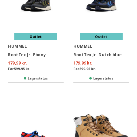
Outlet
Outlet
HUMMEL
HUMMEL
Root Tex Jr - Ebony
Root Tex Jr - Dutch blue
179,99 kr.
179,99 kr.
Før
599,95 kr.
Før
599,95 kr.
Lagerstatus
Lagerstatus