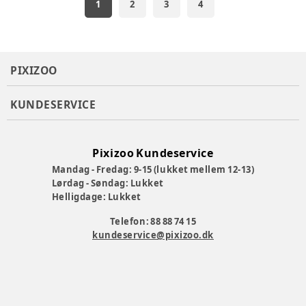
1
2
3
4
PIXIZOO
KUNDESERVICE
Pixizoo Kundeservice
Mandag - Fredag: 9-15 (lukket mellem 12-13)
Lørdag - Søndag: Lukket
Helligdage: Lukket
Telefon: 88 88 74 15
kundeservice@pixizoo.dk