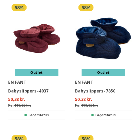
Outlet
Outlet
EN FANT
EN FANT
Baby slippers - 4037
Baby slippers - 7850
50,38 kr.
50,38 kr.
Før
119,95 kr.
Før
119,95 kr.
Lagerstatus
Lagerstatus