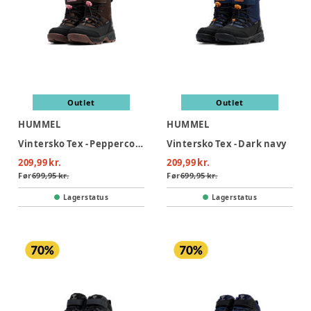
Outlet
Outlet
HUMMEL
HUMMEL
Vintersko Tex - Peppercorn
Vintersko Tex - Dark navy
209,99 kr.
209,99 kr.
Før
699,95 kr.
Før
699,95 kr.
Lagerstatus
Lagerstatus