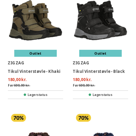
Outlet
Outlet
ZIG ZAG
ZIG ZAG
Tikul Vinterstøvle - Khaki
Tikul Vinterstøvle - Black
180,00 kr.
180,00 kr.
Før
600,00 kr.
Før
600,00 kr.
Lagerstatus
Lagerstatus