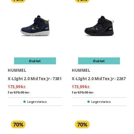
Outlet
Outlet
HUMMEL
HUMMEL
X-LIght 2.0 Mid Tex Jr - 7381
X-LIght 2.0 Mid Tex Jr - 2267
173,99 kr.
173,99 kr.
Før
579,95 kr.
Før
579,95 kr.
Lagerstatus
Lagerstatus