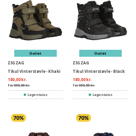
Outlet
Outlet
ZIG ZAG
ZIG ZAG
Tikul Vinterstøvle - Khaki
Tikul Vinterstøvle - Black
180,00 kr.
180,00 kr.
Før
600,00 kr.
Før
600,00 kr.
Lagerstatus
Lagerstatus