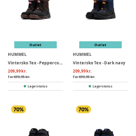
Outlet
Outlet
HUMMEL
HUMMEL
Vintersko Tex - Peppercorn
Vintersko Tex - Dark navy
209,99 kr.
209,99 kr.
Før
699,95 kr.
Før
699,95 kr.
Lagerstatus
Lagerstatus