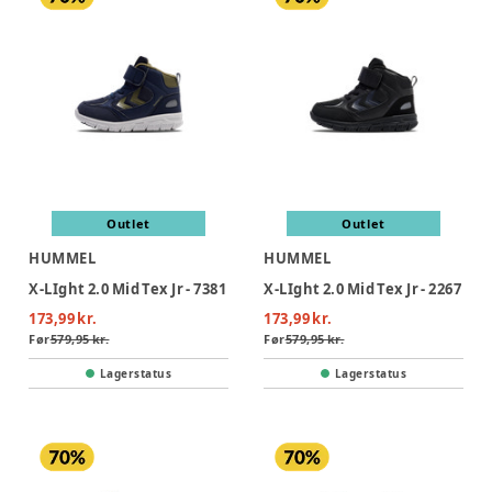
Outlet
Outlet
HUMMEL
HUMMEL
X-LIght 2.0 Mid Tex Jr - 7381
X-LIght 2.0 Mid Tex Jr - 2267
173,99 kr.
173,99 kr.
Før
579,95 kr.
Før
579,95 kr.
Lagerstatus
Lagerstatus