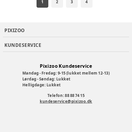
1
2
3
4
PIXIZOO
KUNDESERVICE
Pixizoo Kundeservice
Mandag - Fredag: 9-15 (lukket mellem 12-13)
Lørdag - Søndag: Lukket
Helligdage: Lukket
Telefon: 88 88 74 15
kundeservice@pixizoo.dk