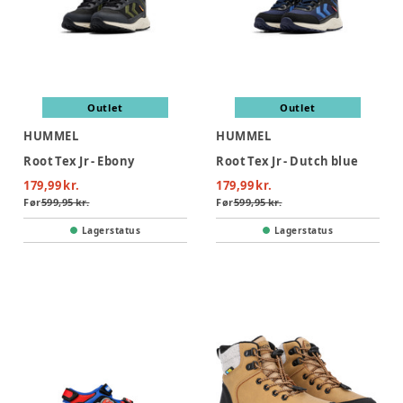
Outlet
Outlet
HUMMEL
HUMMEL
Root Tex Jr - Ebony
Root Tex Jr - Dutch blue
179,99 kr.
179,99 kr.
Før
599,95 kr.
Før
599,95 kr.
Lagerstatus
Lagerstatus