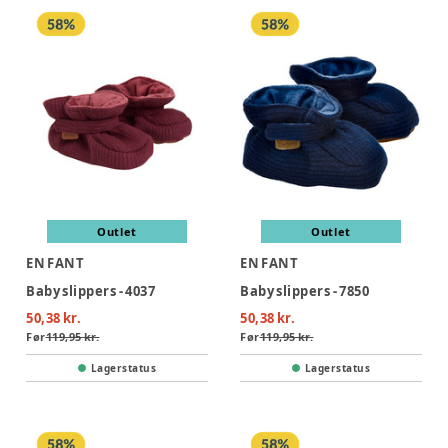
Outlet
Outlet
EN FANT
EN FANT
Baby slippers - 4037
Baby slippers - 7850
50,38 kr.
50,38 kr.
Før
119,95 kr.
Før
119,95 kr.
Lagerstatus
Lagerstatus