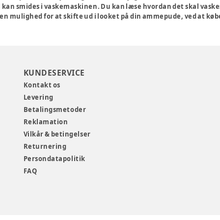
 kan smides i vaskemaskinen. Du kan læse hvordan det skal vaskes
en mulighed for at skifte ud i looket på din ammepude, ved at købe
KUNDESERVICE
Kontakt os
Levering
Betalingsmetoder
Reklamation
Vilkår & betingelser
Returnering
Persondatapolitik
FAQ