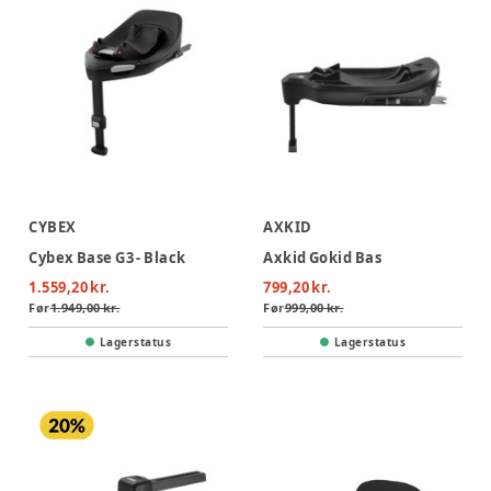
CYBEX
AXKID
Cybex Base G3 - Black
Axkid Gokid Bas
1.559,20 kr.
799,20 kr.
Før
1.949,00 kr.
Før
999,00 kr.
Lagerstatus
Lagerstatus