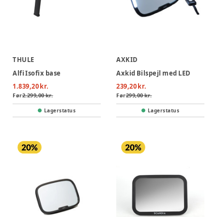
THULE
AXKID
Alfi Isofix base
Axkid Bilspejl med LED
1.839,20 kr.
239,20 kr.
Før
2.299,00 kr.
Før
299,00 kr.
Lagerstatus
Lagerstatus