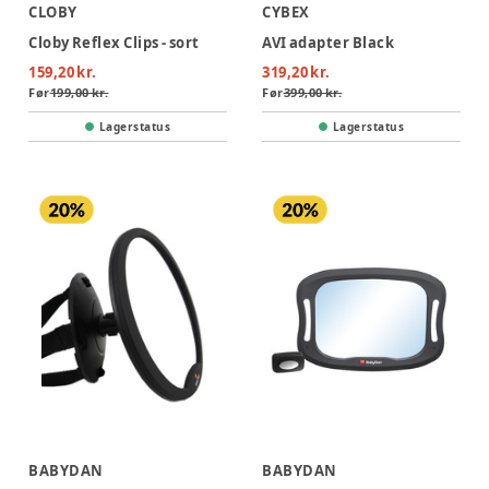
CLOBY
CYBEX
Cloby Reflex Clips - sort
AVI adapter Black
159,20 kr.
319,20 kr.
Før
199,00 kr.
Før
399,00 kr.
Lagerstatus
Lagerstatus
BABYDAN
BABYDAN