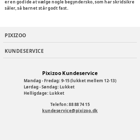
er en god ide at vælge nogle begyndersko, som har skridsikre
såler, så barnet står godt fast.
PIXIZOO
KUNDESERVICE
Pixizoo Kundeservice
Mandag - Fredag: 9-15 (lukket mellem 12-13)
Lørdag - Søndag: Lukket
Helligdage: Lukket
Telefon: 88 88 74 15
kundeservice@pixizoo.dk