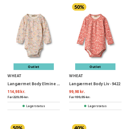
Outlet
Outlet
WHEAT
WHEAT
Langærmet Body Elmine - 9418
Langærmet Body Liv - 9422
114,98 kr.
99,98 kr.
Før
229,95 kr.
Før
199,95 kr.
Lagerstatus
Lagerstatus