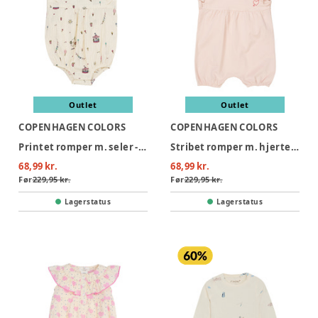
Outlet
Outlet
COPENHAGEN COLORS
COPENHAGEN COLORS
Printet romper m. seler - TIVOLI
Stribet romper m. hjerte broderi - DUSTY ROSE
68,99 kr.
68,99 kr.
Før
229,95 kr.
Før
229,95 kr.
Lagerstatus
Lagerstatus