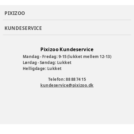
PIXIZOO
KUNDESERVICE
Pixizoo Kundeservice
Mandag - Fredag: 9-15 (lukket mellem 12-13)
Lørdag - Søndag: Lukket
Helligdage: Lukket
Telefon: 88 88 74 15
kundeservice@pixizoo.dk