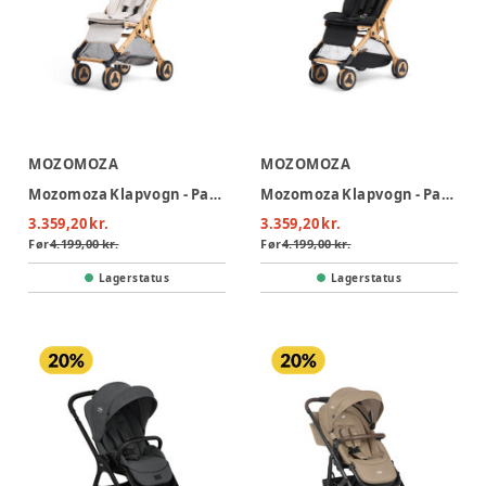
MOZOMOZA
MOZOMOZA
Mozomoza Klapvogn - Panda Desert
Mozomoza Klapvogn - Panda Black
3.359,20 kr.
3.359,20 kr.
Før
4.199,00 kr.
Før
4.199,00 kr.
Lagerstatus
Lagerstatus