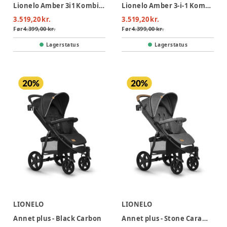
Lionelo Amber 3i1 Kombivognspakke - Grey Graphite
Lionelo Amber 3-i-1 Kombivognspakke - Black Onyx
3.519,20 kr.
3.519,20 kr.
Før
4.399,00 kr.
Før
4.399,00 kr.
Lagerstatus
Lagerstatus
LIONELO
LIONELO
Annet plus - Black Carbon
Annet plus - Stone Caramel