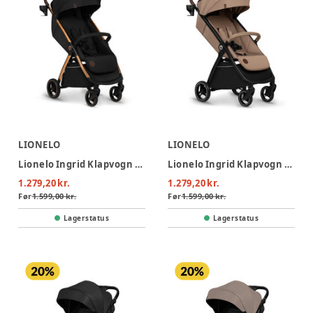
LIONELO
LIONELO
Lionelo Ingrid Klapvogn - Black Onyx
Lionelo Ingrid Klapvogn - Beige Sand
1.279,20 kr.
1.279,20 kr.
Før
1.599,00 kr.
Før
1.599,00 kr.
Lagerstatus
Lagerstatus