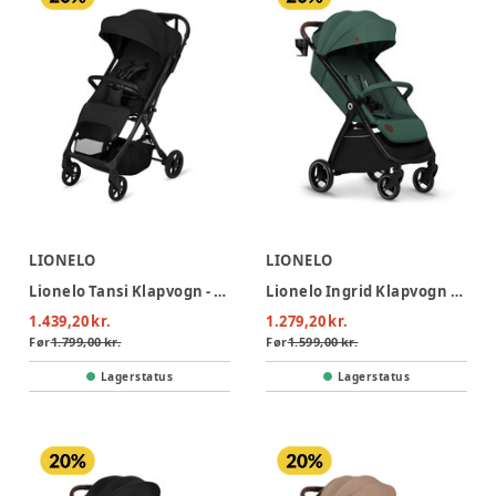
LIONELO
LIONELO
Lionelo Tansi Klapvogn - Black Onyx
Lionelo Ingrid Klapvogn - Green Emerald
1.439,20 kr.
1.279,20 kr.
Før
1.799,00 kr.
Før
1.599,00 kr.
Lagerstatus
Lagerstatus