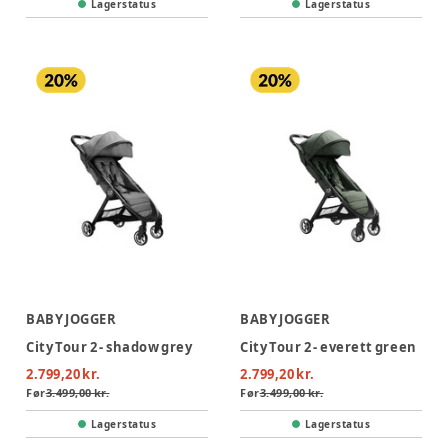
Lagerstatus
Lagerstatus
BABY JOGGER
BABY JOGGER
City Tour 2 - shadow grey
City Tour 2 - everett green
2.799,20 kr.
2.799,20 kr.
Før
3.499,00 kr.
Før
3.499,00 kr.
Lagerstatus
Lagerstatus