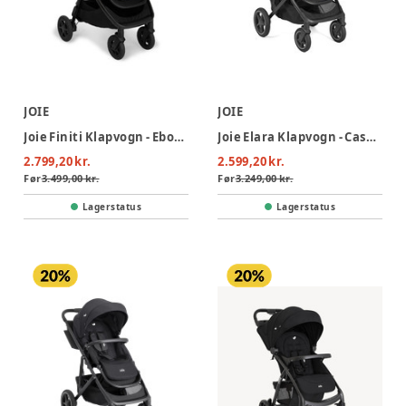
JOIE
JOIE
Joie Finiti Klapvogn - Ebony
Joie Elara Klapvogn - Cashew
2.799,20 kr.
2.599,20 kr.
Før
3.499,00 kr.
Før
3.249,00 kr.
Lagerstatus
Lagerstatus