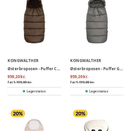
KONGWALTHER
KONGWALTHER
Østerbroposen - Puffer Chocolate brown
Østerbroposen - Puffer Grey
959,20 kr.
959,20 kr.
Før
1.199,00 kr.
Før
1.199,00 kr.
Lagerstatus
Lagerstatus