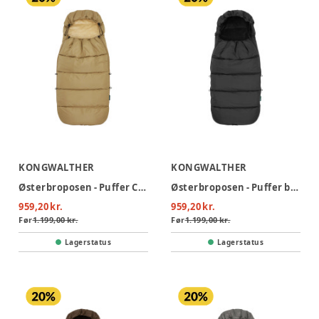
KONGWALTHER
KONGWALTHER
Østerbroposen - Puffer Creme
Østerbroposen - Puffer black
959,20 kr.
959,20 kr.
Før
1.199,00 kr.
Før
1.199,00 kr.
Lagerstatus
Lagerstatus