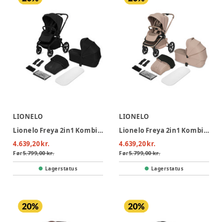
LIONELO
LIONELO
Lionelo Freya 2in1 Kombivogn - Black Onyx
Lionelo Freya 2in1 Kombivogn - Beige Sand
4.639,20 kr.
4.639,20 kr.
Før
5.799,00 kr.
Før
5.799,00 kr.
Lagerstatus
Lagerstatus