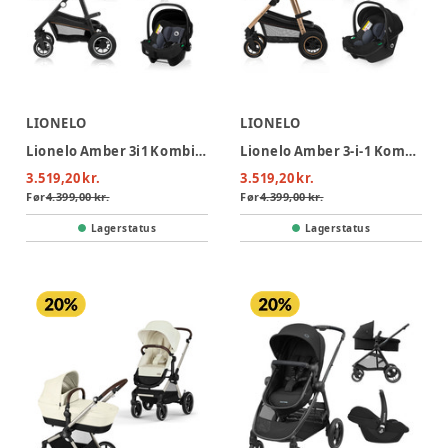
LIONELO
LIONELO
Lionelo Amber 3i1 Kombivognspakke - Grey Graphite
Lionelo Amber 3-i-1 Kombivognspakke - Black Onyx
3.519,20 kr.
3.519,20 kr.
Før
4.399,00 kr.
Før
4.399,00 kr.
Lagerstatus
Lagerstatus