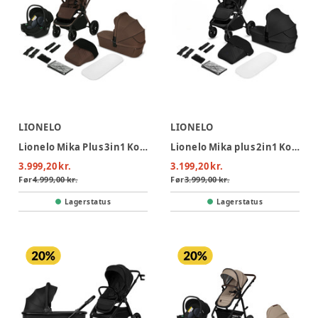
LIONELO
LIONELO
Lionelo Mika Plus 3in1 Kombivogn - Mocha Mousse
Lionelo Mika plus 2in1 Kombivogn - Black Onyx
3.999,20 kr.
3.199,20 kr.
Før
4.999,00 kr.
Før
3.999,00 kr.
Lagerstatus
Lagerstatus