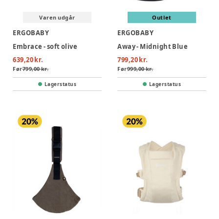
Varen udgår
Outlet
ERGOBABY
ERGOBABY
Embrace - soft olive
Away - Midnight Blue
639,20 kr.
799,20 kr.
Før
799,00 kr.
Før
999,00 kr.
Lagerstatus
Lagerstatus