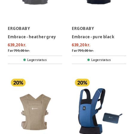
ERGOBABY
ERGOBABY
Embrace - heather grey
Embrace - pure black
639,20 kr.
639,20 kr.
Før
799,00 kr.
Før
799,00 kr.
Lagerstatus
Lagerstatus