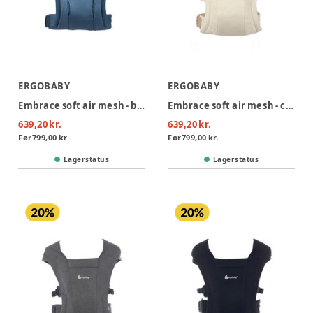
ERGOBABY
ERGOBABY
Embrace soft air mesh - blue
Embrace soft air mesh - cream
639,20 kr.
639,20 kr.
Før
799,00 kr.
Før
799,00 kr.
Lagerstatus
Lagerstatus