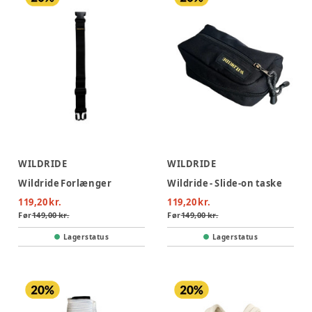
WILDRIDE
WILDRIDE
Wildride Forlænger
Wildride - Slide-on taske
119,20 kr.
119,20 kr.
Før
149,00 kr.
Før
149,00 kr.
Lagerstatus
Lagerstatus