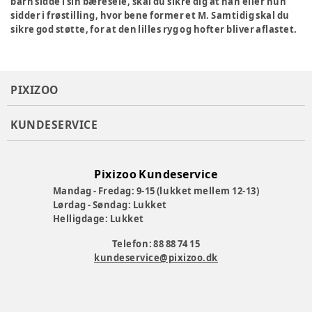
barn sidde i sin bæresele, skal du sikre dig at han eller hun
sidder i frøstilling, hvor bene former et M. Samtidig skal du
sikre god støtte, for at den lilles ryg og hofter bliver aflastet.
PIXIZOO
KUNDESERVICE
Pixizoo Kundeservice
Mandag - Fredag: 9-15 (lukket mellem 12-13)
Lørdag - Søndag: Lukket
Helligdage: Lukket
Telefon: 88 88 74 15
kundeservice@pixizoo.dk