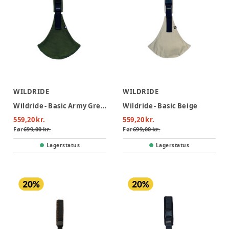
WILDRIDE
WILDRIDE
Wildride - Basic Army Green
Wildride - Basic Beige
559,20 kr.
559,20 kr.
Før
699,00 kr.
Før
699,00 kr.
Lagerstatus
Lagerstatus