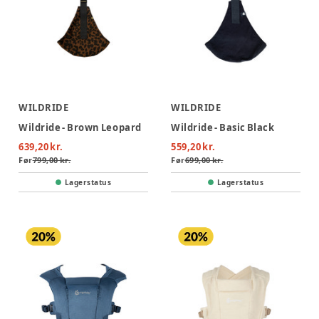
WILDRIDE
WILDRIDE
Wildride - Brown Leopard
Wildride - Basic Black
639,20 kr.
559,20 kr.
Før
799,00 kr.
Før
699,00 kr.
Lagerstatus
Lagerstatus