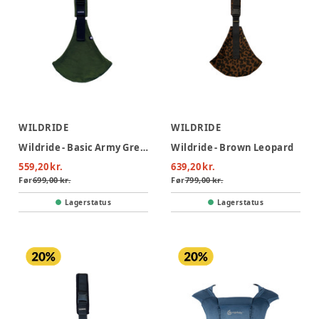
WILDRIDE
WILDRIDE
Wildride - Basic Army Green
Wildride - Brown Leopard
559,20 kr.
639,20 kr.
Før
699,00 kr.
Før
799,00 kr.
Lagerstatus
Lagerstatus