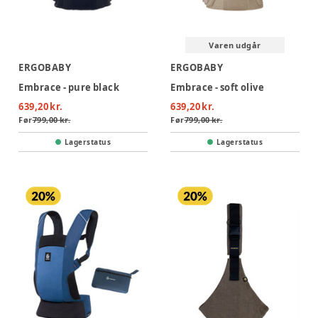
Varen udgår
ERGOBABY
ERGOBABY
Embrace - pure black
Embrace - soft olive
639,20 kr.
639,20 kr.
Før
799,00 kr.
Før
799,00 kr.
Lagerstatus
Lagerstatus