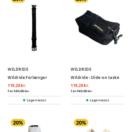
WILDRIDE
WILDRIDE
Wildride Forlænger
Wildride - Slide-on taske
119,20 kr.
119,20 kr.
Før
149,00 kr.
Før
149,00 kr.
Lagerstatus
Lagerstatus