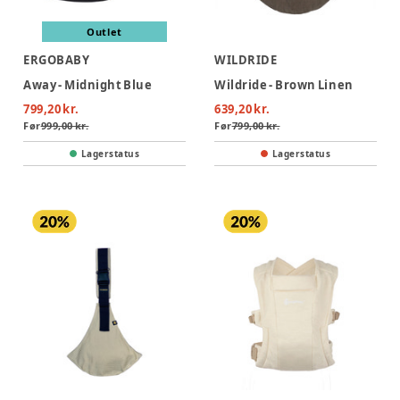
Outlet
ERGOBABY
WILDRIDE
Away - Midnight Blue
Wildride - Brown Linen
799,20 kr.
639,20 kr.
Før
999,00 kr.
Før
799,00 kr.
Lagerstatus
Lagerstatus