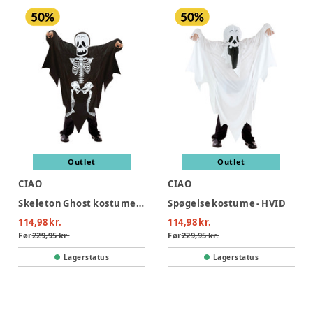
Outlet
Outlet
CIAO
CIAO
Skeleton Ghost kostume - SORT
Spøgelse kostume - HVID
114,98 kr.
114,98 kr.
Før
229,95 kr.
Før
229,95 kr.
Lagerstatus
Lagerstatus