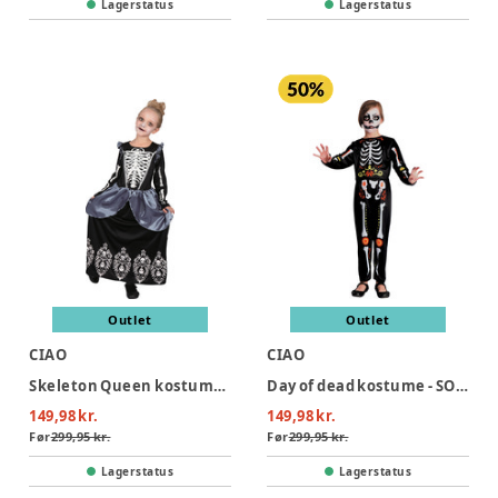
Lagerstatus
Lagerstatus
Outlet
Outlet
CIAO
CIAO
Skeleton Queen kostume - SORT
Day of dead kostume - SORT
149,98 kr.
149,98 kr.
Før
299,95 kr.
Før
299,95 kr.
Lagerstatus
Lagerstatus