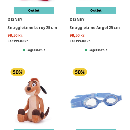
Outlet
Outlet
DISNEY
DISNEY
Snuggletime Leroy 25 cm
Snuggletime Angel 25 cm
99,50 kr.
99,50 kr.
Før
199,00 kr.
Før
199,00 kr.
Lagerstatus
Lagerstatus