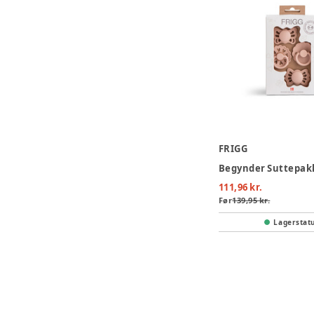
FRIGG
111,96 kr.
Før
139,95 kr.
Lagerstat