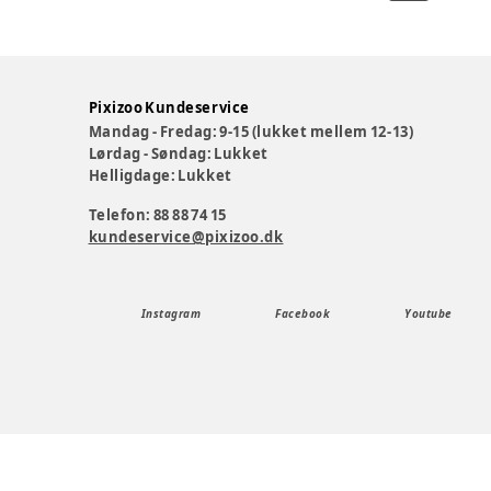
Pixizoo Kundeservice
Mandag - Fredag: 9-15 (lukket mellem 12-13)
Lørdag - Søndag: Lukket
Helligdage: Lukket
Telefon: 88 88 74 15
kundeservice@pixizoo.dk
Instagram
Facebook
Youtube