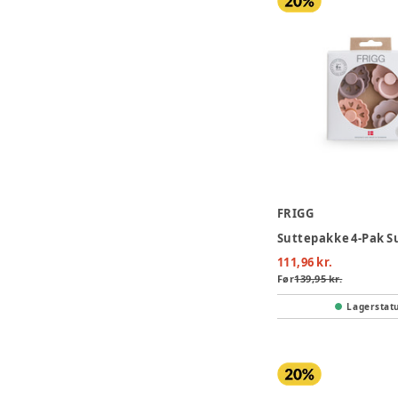
FRIGG
111,96 kr.
Før
139,95 kr.
Lagerstat