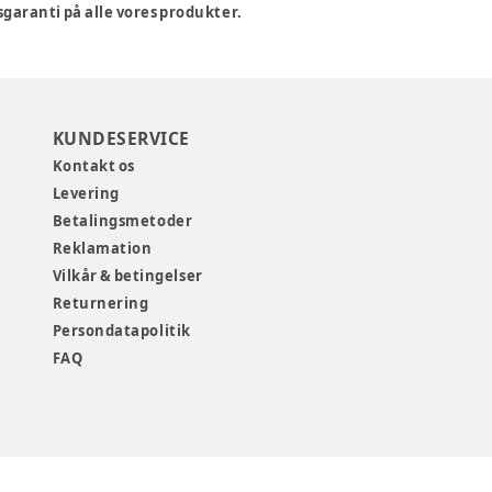
sgaranti på alle vores produkter.
KUNDESERVICE
Kontakt os
Levering
Betalingsmetoder
Reklamation
Vilkår & betingelser
Returnering
Persondatapolitik
FAQ