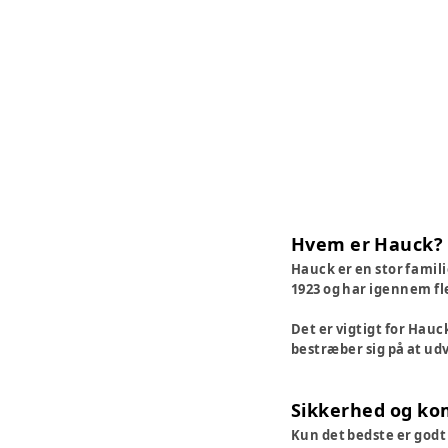
Hvem er Hauck?
Hauck er en stor famil
1923 og har igennem fl
Det er vigtigt for Hauc
bestræber sig på at udv
Sikkerhed og ko
Kun det bedste er godt 