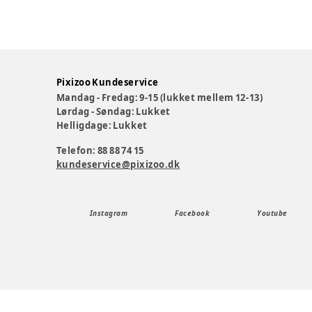
Pixizoo Kundeservice
Mandag - Fredag: 9-15 (lukket mellem 12-13)
Lørdag - Søndag: Lukket
Helligdage: Lukket
Telefon: 88 88 74 15
kundeservice@pixizoo.dk
Instagram
Facebook
Youtube