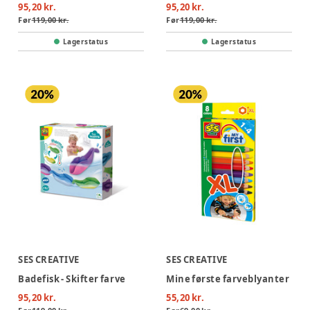
95,20 kr.
95,20 kr.
Før
119,00 kr.
Før
119,00 kr.
Lagerstatus
Lagerstatus
SES CREATIVE
SES CREATIVE
Badefisk - Skifter farve
Mine første farveblyanter
95,20 kr.
55,20 kr.