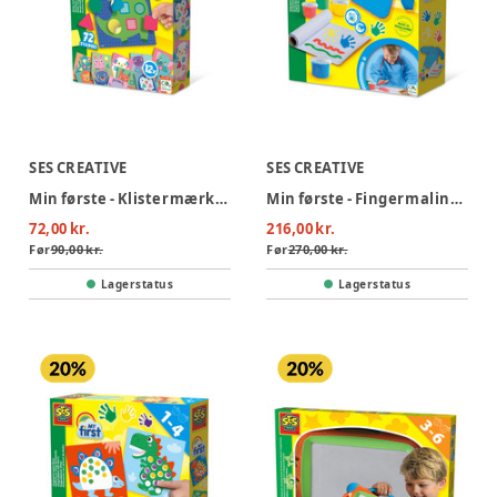
SES CREATIVE
SES CREATIVE
Min første - Klistermærkemosaik
Min første - Fingermaling med forklæde
72,00 kr.
216,00 kr.
Før
90,00 kr.
Før
270,00 kr.
Lagerstatus
Lagerstatus