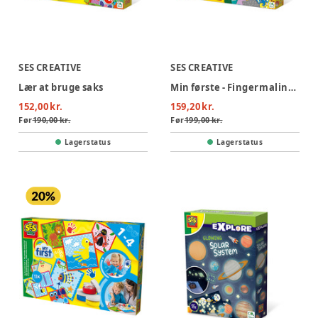
SES CREATIVE
SES CREATIVE
Lær at bruge saks
Min første - Fingermaling - Håndaftryk - Dyr
152,00 kr.
159,20 kr.
Før
190,00 kr.
Før
199,00 kr.
Lagerstatus
Lagerstatus