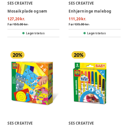
SES CREATIVE
SES CREATIVE
Mosaik plade og søm
Enhjørninge malebog
127,20 kr.
111,20 kr.
Før
159,00 kr.
Før
139,00 kr.
Lagerstatus
Lagerstatus
SES CREATIVE
SES CREATIVE