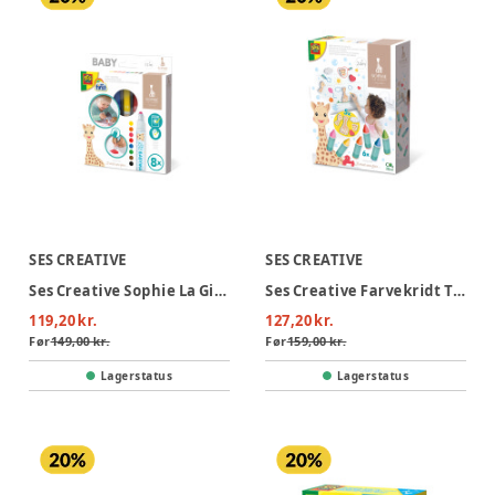
SES CREATIVE
SES CREATIVE
Ses Creative Sophie La Girafe - Babyfarver
Ses Creative Farvekridt Til Badet - Sophie La Girafe
119,20 kr.
127,20 kr.
Før
149,00 kr.
Før
159,00 kr.
Lagerstatus
Lagerstatus