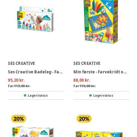
SES CREATIVE
SES CREATIVE
Ses Creative Badeleg - Farvekridt Til Badet
Min første - Farvekridt og dyrekort
95,20 kr.
88,00 kr.
Før
119,00 kr.
Før
110,00 kr.
Lagerstatus
Lagerstatus