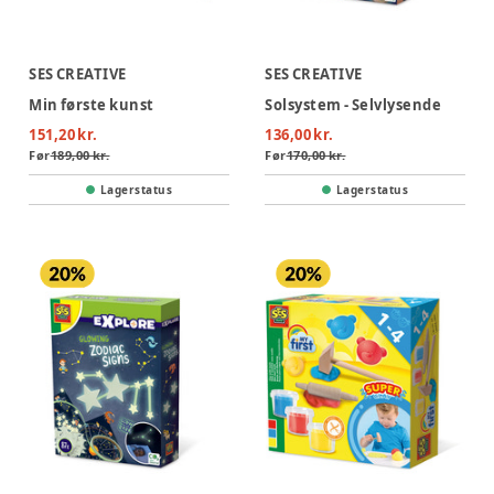
SES CREATIVE
SES CREATIVE
Min første kunst
Solsystem - Selvlysende
151,20 kr.
136,00 kr.
Før
189,00 kr.
Før
170,00 kr.
Lagerstatus
Lagerstatus