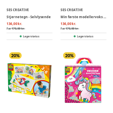
SES CREATIVE
SES CREATIVE
Stjernetegn - Selvlysende
Min første modellervoks med værktøj
136,00 kr.
136,00 kr.
Før
170,00 kr.
Før
170,00 kr.
Lagerstatus
Lagerstatus