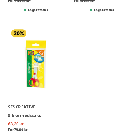
Før
119,00 kr.
Før
69,00 kr.
Lagerstatus
Lagerstatus
SES CREATIVE
Sikkerhedssaks
63,20 kr.
Før
79,00 kr.