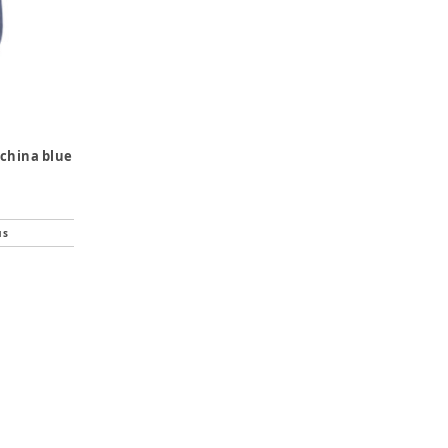
china blue
us