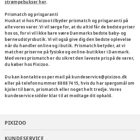
strømpebukser her
.
Prismatch og prisgaranti
Husk at vi hos Pixizoo tilbyder prismatch og prisgaranti på
alle vores varer. Vi vil sørge for, at du altid får de bedste priser
hos os, for vi vil ikke bare være Danmarks bedste baby- og
børneudstyrsbutik. Vi vil også give dig den bedste oplevelse
når du handler online og i butik. Prismatch betyder, at vi
matcher priserne på fysiske og online-butikker i Danmark.
Med vores prismatch er du sikret den laveste pris på de varer,
du køber hos Pixizoo.
Du kan kontakte os per mail på kundeservice@pixizoo.dk
eller på telefonnummer 88 88 74 15, hvis du har spørgsmål om
kjoler til børn, prismatch eller noget helt tredje. Vores
kundeservice sidder klar til at modtage dit opkald.
PIXIZOO
KUNDESERVICE