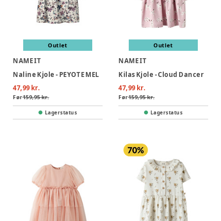
Outlet
Outlet
NAME IT
NAME IT
Naline Kjole - PEYOTE MEL
Kilas Kjole - Cloud Dancer
47,99 kr.
47,99 kr.
Før
159,95 kr.
Før
159,95 kr.
Lagerstatus
Lagerstatus