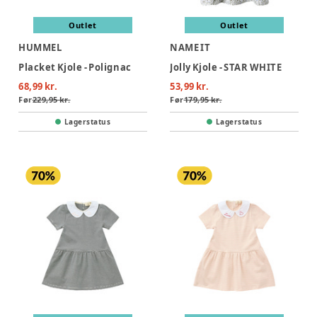
Outlet
Outlet
HUMMEL
NAME IT
Placket Kjole - Polignac
Jolly Kjole - STAR WHITE
68,99 kr.
53,99 kr.
Før
229,95 kr.
Før
179,95 kr.
Lagerstatus
Lagerstatus