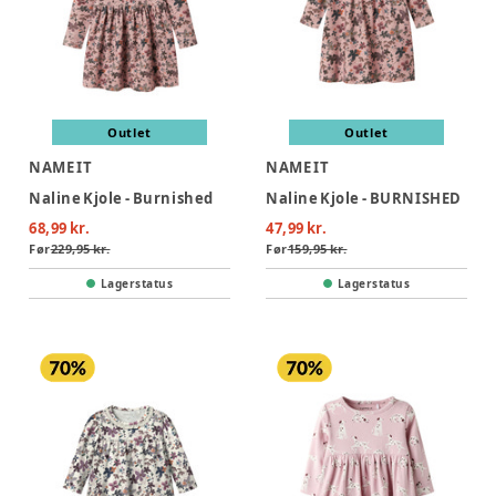
Outlet
Outlet
NAME IT
NAME IT
Naline Kjole - Burnished
Naline Kjole - BURNISHED
68,99 kr.
47,99 kr.
Før
229,95 kr.
Før
159,95 kr.
Lagerstatus
Lagerstatus