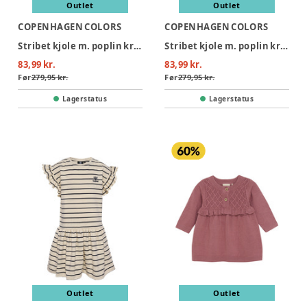
Outlet
Outlet
COPENHAGEN COLORS
COPENHAGEN COLORS
Stribet kjole m. poplin krave - NAVY
Stribet kjole m. poplin krave - ROSE
83,99 kr.
83,99 kr.
Før
279,95 kr.
Før
279,95 kr.
Lagerstatus
Lagerstatus
Outlet
Outlet