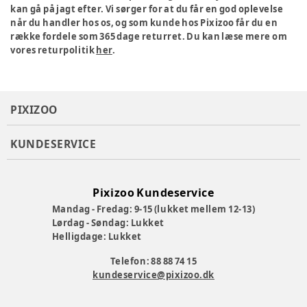
kan gå på jagt efter. Vi sørger for at du får en god oplevelse
når du handler hos os, og som kunde hos Pixizoo får du en
række fordele som 365 dage returret. Du kan læse mere om
vores returpolitik
her
.
PIXIZOO
KUNDESERVICE
Pixizoo Kundeservice
Mandag - Fredag: 9-15 (lukket mellem 12-13)
Lørdag - Søndag: Lukket
Helligdage: Lukket
Telefon: 88 88 74 15
kundeservice@pixizoo.dk