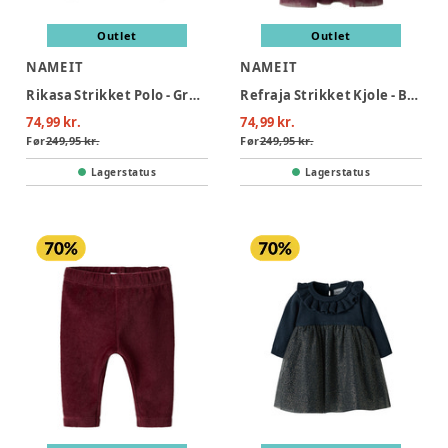
Outlet
Outlet
NAME IT
NAME IT
Rikasa Strikket Polo - Grey Melange
Refraja Strikket Kjole - Burgundy
74,99 kr.
74,99 kr.
Før
249,95 kr.
Før
249,95 kr.
Lagerstatus
Lagerstatus