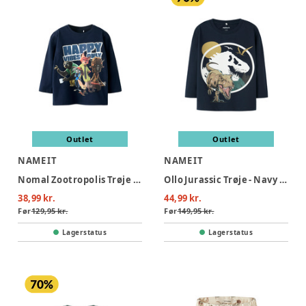
Outlet
Outlet
NAME IT
NAME IT
Nomal Zootropolis Trøje - Navy Blazer
Ollo Jurassic Trøje - Navy Blazer
38,99 kr.
44,99 kr.
Før
129,95 kr.
Før
149,95 kr.
Lagerstatus
Lagerstatus