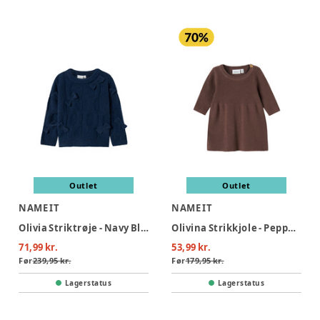
Outlet
Outlet
NAME IT
NAME IT
Olivia Striktrøje - Navy Blazer
Olivina Strikkjole - Peppercorn
71,99 kr.
53,99 kr.
Før
239,95 kr.
Før
179,95 kr.
Lagerstatus
Lagerstatus