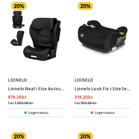
LIONELO
LIONELO
Lionelo Neal i-Size Autostol - Black Carbon
Lionelo Luuk Fix i-Size Selepude - Black Carbon
879,20 kr.
319,20 kr.
Før
1.099,00 kr.
Før
399,00 kr.
Lagerstatus
Lagerstatus