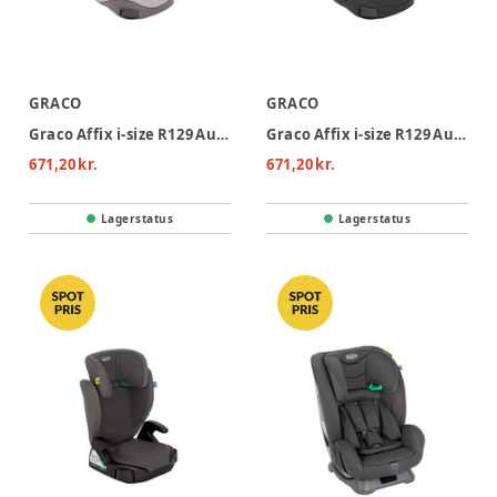
GRACO
GRACO
Graco Affix i-size R129 Autostol - Iron
Graco Affix i-size R129 Autostol - Midnight
671,20 kr.
671,20 kr.
Lagerstatus
Lagerstatus