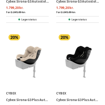
Cybex Sirona G3 Autostol - Almond Beige
Cybex Sirona G3 Autostol - Magic Black
1.799,20 kr.
1.799,20 kr.
Før
2.249,00 kr.
Før
2.249,00 kr.
Lagerstatus
Lagerstatus
CYBEX
CYBEX
Cybex Sirona G3 Plus Autostol - Almond Beige
Cybex Sirona G3 Plus Autostol - Moon Black