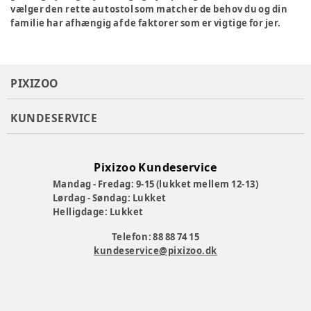
vælger den rette autostol som matcher de behov du og din
familie har afhængig af de faktorer som er vigtige for jer.
PIXIZOO
KUNDESERVICE
Pixizoo Kundeservice
Mandag - Fredag: 9-15 (lukket mellem 12-13)
Lørdag - Søndag: Lukket
Helligdage: Lukket
Telefon: 88 88 74 15
kundeservice@pixizoo.dk