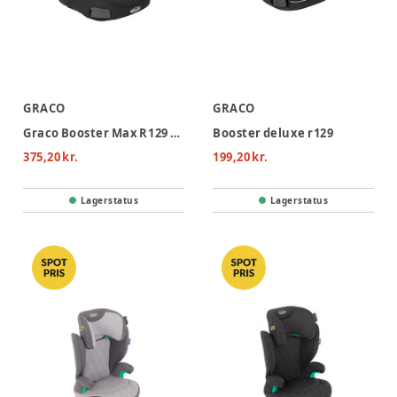
GRACO
GRACO
Graco Booster Max R129 Autostol - Midnight
Booster deluxe r129
375,20 kr.
199,20 kr.
Lagerstatus
Lagerstatus