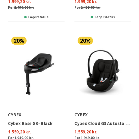
1.999,20 kr.
1.999,20 kr.
Før
2.499,00 kr.
Før
2.499,00 kr.
Lagerstatus
Lagerstatus
CYBEX
CYBEX
Cybex Base G3 - Black
Cybex Cloud G3 Autostol - Magic Black
1.559,20 kr.
1.559,20 kr.
Før
1.949,00 kr.
Før
1.949,00 kr.