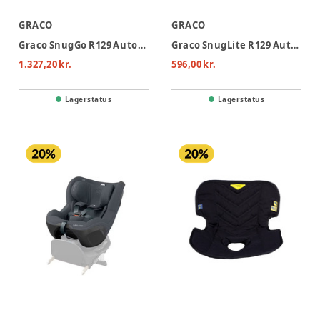
GRACO
GRACO
Graco SnugGo R129 Autostol - Midnight
Graco SnugLite R129 Autostol - Midnight
1.327,20 kr.
596,00 kr.
Lagerstatus
Lagerstatus