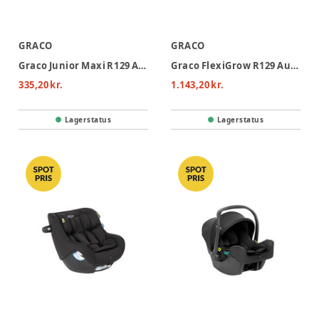
GRACO
GRACO
Graco Junior Maxi R129 Autostol - Iron
Graco FlexiGrow R129 Autostol - Onyx
335,20 kr.
1.143,20 kr.
Lagerstatus
Lagerstatus