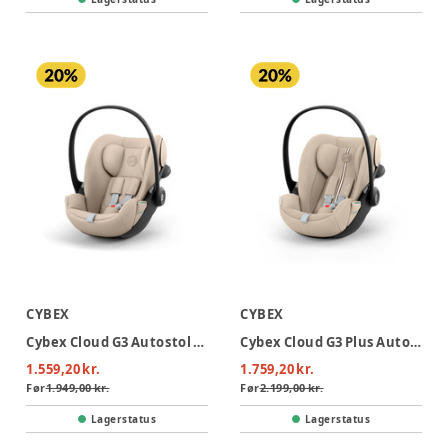
CYBEX
CYBEX
Cybex Cloud G3 Autostol - Almond Beige
Cybex Cloud G3 Plus Autostol - Almond Beige
1.559,20 kr.
1.759,20 kr.
Før
1.949,00 kr.
Før
2.199,00 kr.
Lagerstatus
Lagerstatus