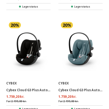
Lagerstatus
Lagerstatus
CYBEX
CYBEX
Cybex Cloud G3 Plus Autostol - Moon Black
Cybex Cloud G3 Plus Autostol - Stormy Blue
1.759,20 kr.
1.759,20 kr.
Før
2.199,00 kr.
Før
2.199,00 kr.
Lagerstatus
Lagerstatus