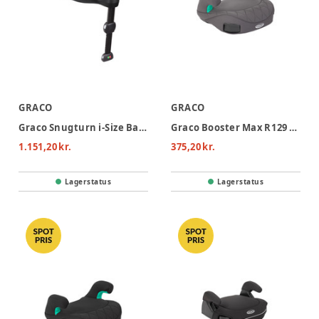
GRACO
GRACO
Graco Snugturn i-Size Base
Graco Booster Max R129 Autostol - Iron
1.151,20 kr.
375,20 kr.
Lagerstatus
Lagerstatus