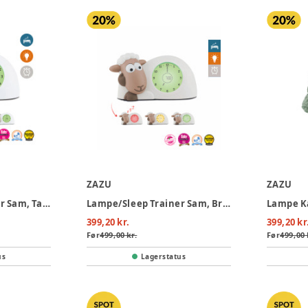
ZAZU
ZAZU
Lampe/Sleep Trainer Sam, Taupe
Lampe/Sleep Trainer Sam, Brun
Lampe K
399,20 kr.
399,20 kr
Før
499,00 kr.
Før
499,00 
us
Lagerstatus