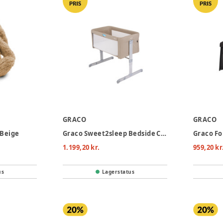
GRACO
GRACO
 Beige
Graco Sweet2sleep Bedside Crib - Oatmeal
1.199,20 kr.
959,20 kr
us
Lagerstatus