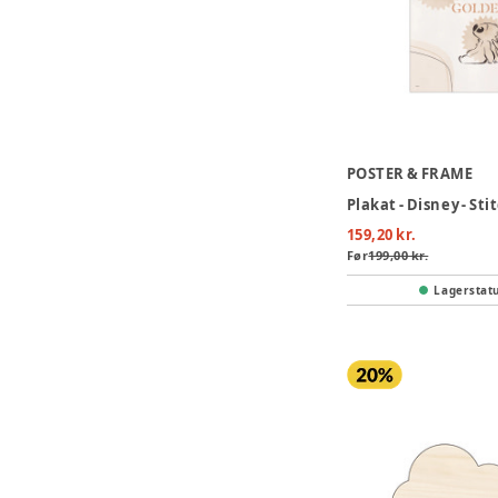
POSTER & FRAME
159,20 kr.
Før
199,00 kr.
Lagerstat