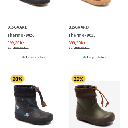
BISGAARD
BISGAARD
Thermo - 9026
Thermo - 9035
399,20 kr.
399,20 kr.
Før
499,00 kr.
Før
499,00 kr.
Lagerstatus
Lagerstatus