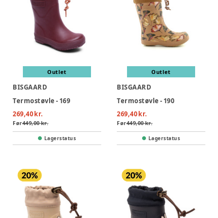
Outlet
Outlet
BISGAARD
BISGAARD
Termostøvle - 169
Termostøvle - 190
269,40 kr.
269,40 kr.
Før
449,00 kr.
Før
449,00 kr.
Lagerstatus
Lagerstatus