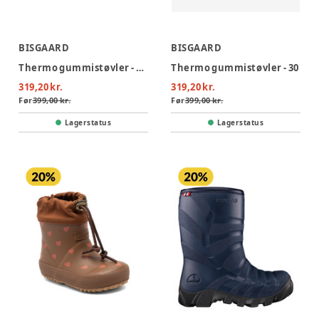
BISGAARD
BISGAARD
Thermo gummistøvler - 9029
Thermo gummistøvler - 30
319,20 kr.
319,20 kr.
Før
399,00 kr.
Før
399,00 kr.
Lagerstatus
Lagerstatus