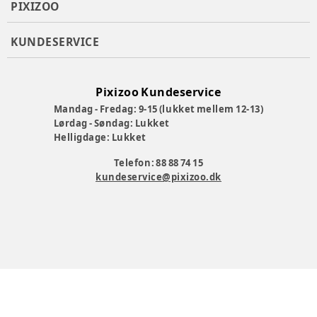
PIXIZOO
KUNDESERVICE
Pixizoo Kundeservice
Mandag - Fredag: 9-15 (lukket mellem 12-13)
Lørdag - Søndag: Lukket
Helligdage: Lukket
Telefon: 88 88 74 15
kundeservice@pixizoo.dk