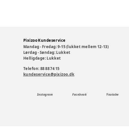
Pixizoo Kundeservice
Mandag - Fredag: 9-15 (lukket mellem 12-13)
Lørdag - Søndag: Lukket
Helligdage: Lukket
Telefon: 88 88 74 15
kundeservice@pixizoo.dk
Instagram
Facebook
Youtube