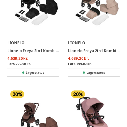
LIONELO
LIONELO
Lionelo Freya 2in1 Kombivogn - Black Onyx
Lionelo Freya 2in1 Kombivogn - Beige Sand
4.639,20 kr.
4.639,20 kr.
Før
5.799,00 kr.
Før
5.799,00 kr.
Lagerstatus
Lagerstatus