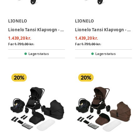
LIONELO
LIONELO
Lionelo Tansi Klapvogn - Black Onyx
Lionelo Tansi Klapvogn - Beige Sand
1.439,20 kr.
1.439,20 kr.
Før
1.799,00 kr.
Før
1.799,00 kr.
Lagerstatus
Lagerstatus