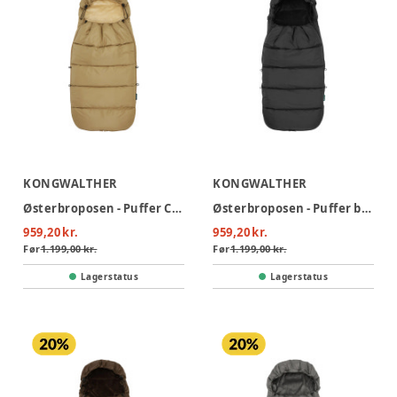
KONGWALTHER
KONGWALTHER
Østerbroposen - Puffer Creme
Østerbroposen - Puffer black
959,20 kr.
959,20 kr.
Før
1.199,00 kr.
Før
1.199,00 kr.
Lagerstatus
Lagerstatus