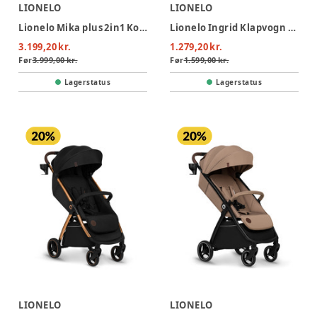
LIONELO
LIONELO
Lionelo Mika plus 2in1 Kombivogn - Black Onyx
Lionelo Ingrid Klapvogn - Green Emerald
3.199,20 kr.
1.279,20 kr.
Før
3.999,00 kr.
Før
1.599,00 kr.
Lagerstatus
Lagerstatus
LIONELO
LIONELO