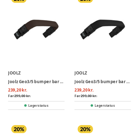
JOOLZ
JOOLZ
Joolz Geo3/5 bumper bar | mid brown carbon
Joolz Geo3/5 bumper bar | black carbon
239,20 kr.
239,20 kr.
Før
299,00 kr.
Før
299,00 kr.
Lagerstatus
Lagerstatus