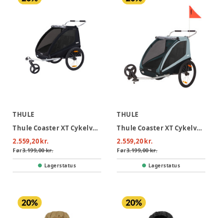
THULE
THULE
Thule Coaster XT Cykelvogn - Black
Thule Coaster XT Cykelvogn - Blue
2.559,20 kr.
2.559,20 kr.
Før
3.199,00 kr.
Før
3.199,00 kr.
Lagerstatus
Lagerstatus