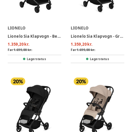
LIONELO
LIONELO
Lionelo Sia Klapvogn - Beige Taupe
Lionelo Sia Klapvogn - Green Emerald
1.359,20 kr.
1.359,20 kr.
Før
1.699,00 kr.
Før
1.699,00 kr.
Lagerstatus
Lagerstatus