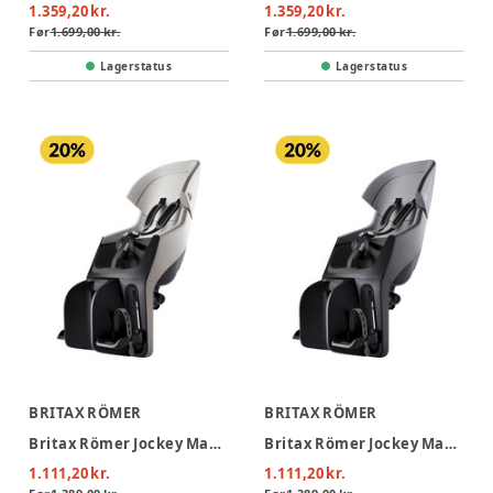
1.359,20 kr.
1.359,20 kr.
Før
1.699,00 kr.
Før
1.699,00 kr.
Lagerstatus
Lagerstatus
BRITAX RÖMER
BRITAX RÖMER
Britax Römer Jockey Maxi Cykelstol - Warm White
Britax Römer Jockey Maxi Cykelstol - Mineral Grey
1.111,20 kr.
1.111,20 kr.