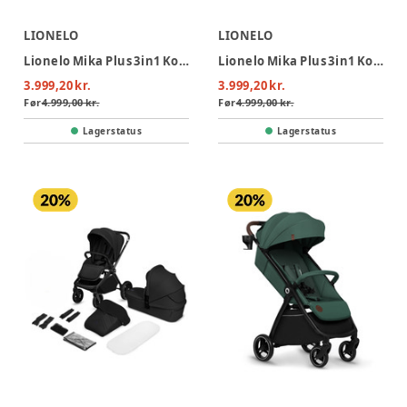
LIONELO
LIONELO
Lionelo Mika Plus 3in1 Kombivogn - Black Onyx
Lionelo Mika Plus 3in1 Kombivogn - Mocha Mousse
3.999,20 kr.
3.999,20 kr.
Før
4.999,00 kr.
Før
4.999,00 kr.
Lagerstatus
Lagerstatus