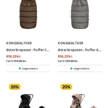
KONGWALTHER
KONGWALTHER
Østerbroposen - Puffer Chocolate brown
Østerbroposen - Puffer Grey
959,20 kr.
959,20 kr.
Før
1.199,00 kr.
Før
1.199,00 kr.
Lagerstatus
Lagerstatus