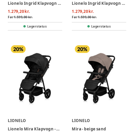
Lionelo Ingrid Klapvogn - Black Onyx
Lionelo Ingrid Klapvogn - Beige Sand
1.279,20 kr.
1.279,20 kr.
Før
1.599,00 kr.
Før
1.599,00 kr.
Lagerstatus
Lagerstatus
LIONELO
LIONELO
Lionelo Mira Klapvogn - Black Onyx
Mira - beige sand