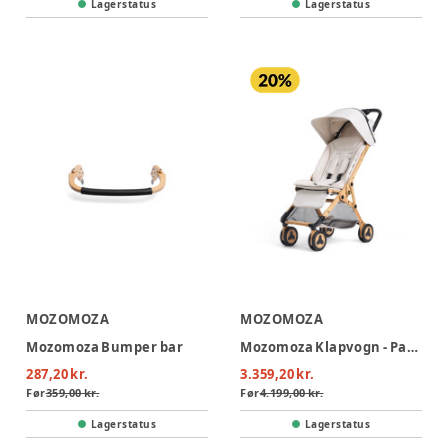
Lagerstatus
Lagerstatus
MOZOMOZA
MOZOMOZA
Mozomoza Bumper bar
Mozomoza Klapvogn - Panda Desert
287,20 kr.
3.359,20 kr.
Før
359,00 kr.
Før
4.199,00 kr.
Lagerstatus
Lagerstatus