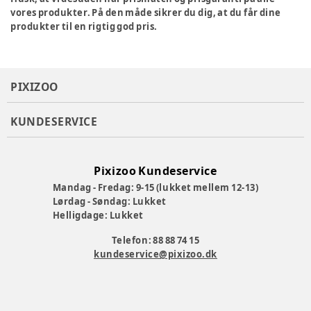
vores produkter. På den måde sikrer du dig, at du får dine
produkter til en rigtig god pris.
PIXIZOO
KUNDESERVICE
Pixizoo Kundeservice
Mandag - Fredag: 9-15 (lukket mellem 12-13)
Lørdag - Søndag: Lukket
Helligdage: Lukket
Telefon: 88 88 74 15
kundeservice@pixizoo.dk