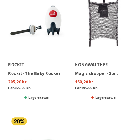
ROCKIT
KONGWALTHER
Rockit - The Baby Rocker
Magic shopper - Sort
295,20 kr.
159,20 kr.
Før
369,00 kr.
Før
199,00 kr.
Lagerstatus
Lagerstatus