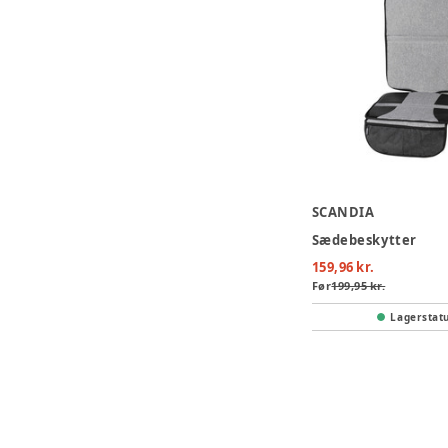
SCANDIA
Sædebeskytter
159,96 kr.
Før
199,95 kr.
Lagerstat